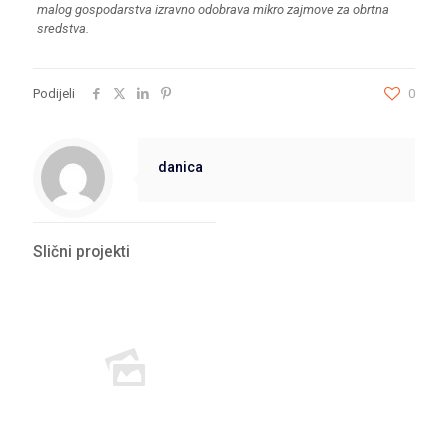
malog gospodarstva izravno odobrava mikro zajmove za obrtna
sredstva.
Podijeli
0
danica
Slični projekti