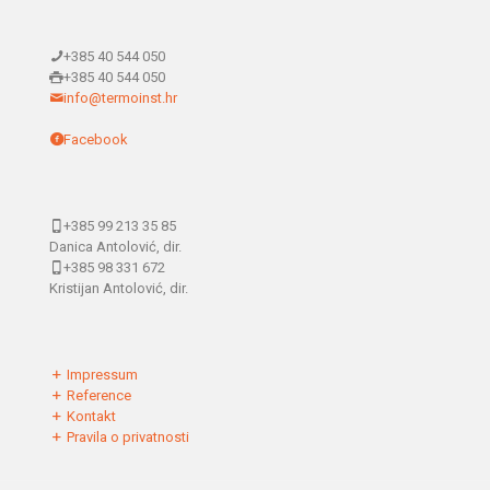
+385 40 544 050
+385 40 544 050
info@termoinst.hr
Facebook
+385 99 213 35 85
Danica Antolović, dir.
+385 98 331 672
Kristijan Antolović, dir.
Impressum
Reference
Kontakt
Pravila o privatnosti