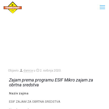
Objavio
danica
u
2. svibnja 2020.
Zajam prema programu ESIF Mikro zajam za
obrtna sredstva
Naziv zajma
ESIF ZAJAM ZA OBRTNA SREDSTVA