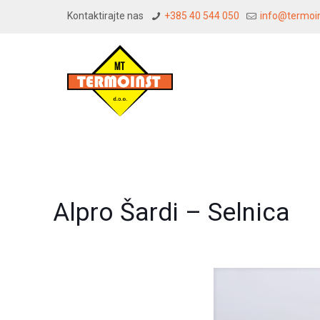
Kontaktirajte nas
+385 40 544 050
info@termoin
Alpro Šardi – Selnica