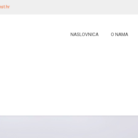
st.hr
NASLOVNICA
O NAMA