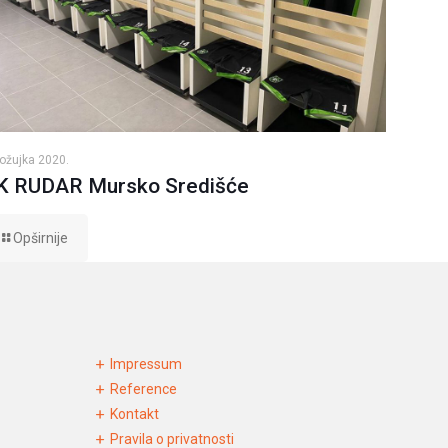
 ožujka 2020.
K RUDAR Mursko Središće
Opširnije
Impressum
Reference
Kontakt
Pravila o privatnosti