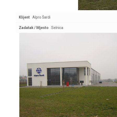
Klijent
Alpro Šardi
Zadatak / Mjesto
Selnica