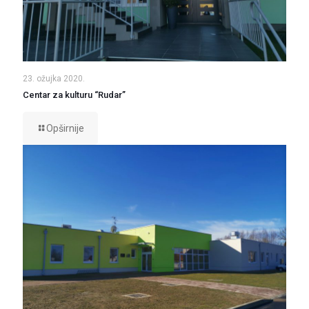
23. ožujka 2020.
Centar za kulturu “Rudar”
Opširnije