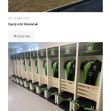
23. ožujka 2020.
Dječji vrtić Maslačak
Opširnije