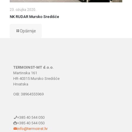
23. ožujka 2020.
NK RUDAR Mursko Središće
Opširnije
TERMOINST-MT d.o.o.
Martinska 161
HR-40315 Mursko Središće
Hrvatska
OIB: 38964555969
+385 40 544 050
+385 40 544 050
info@termoinst.hr