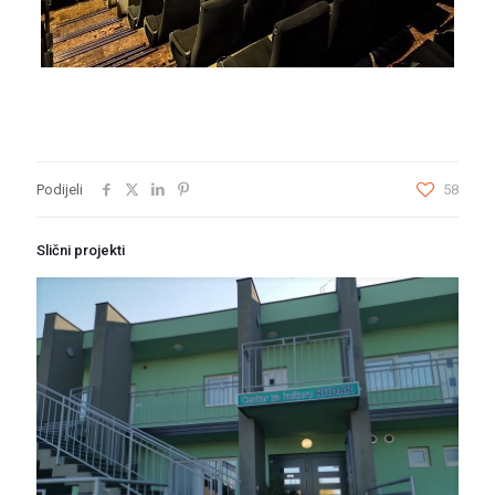
Podijeli
58
Slični projekti