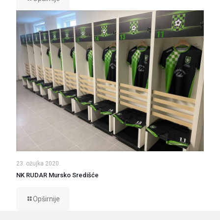
23. ožujka 2020.
NK RUDAR Mursko Središće
Opširnije