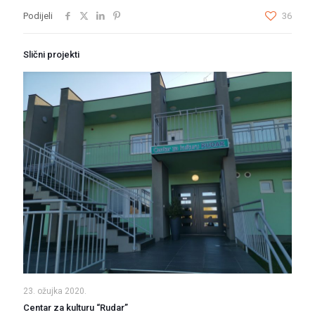
Podijeli
36
Slični projekti
23. ožujka 2020.
Centar za kulturu “Rudar”