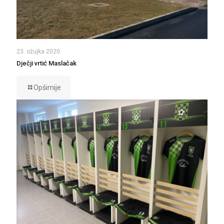
23. ožujka 2020.
Dječji vrtić Maslačak
Opširnije