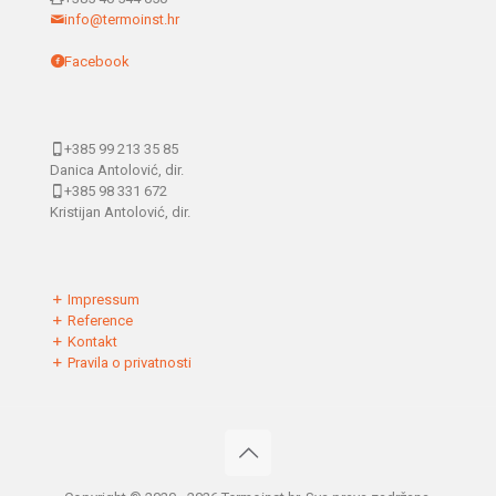
info@termoinst.hr
Facebook
+385 99 213 35 85
Danica Antolović, dir.
+385 98 331 672
Kristijan Antolović, dir.
Impressum
Reference
Kontakt
Pravila o privatnosti