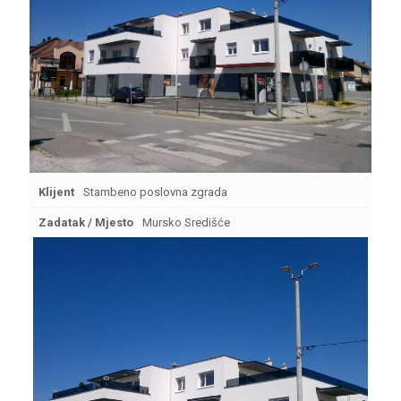
Klijent
Stambeno poslovna zgrada
Zadatak / Mjesto
Mursko Središće