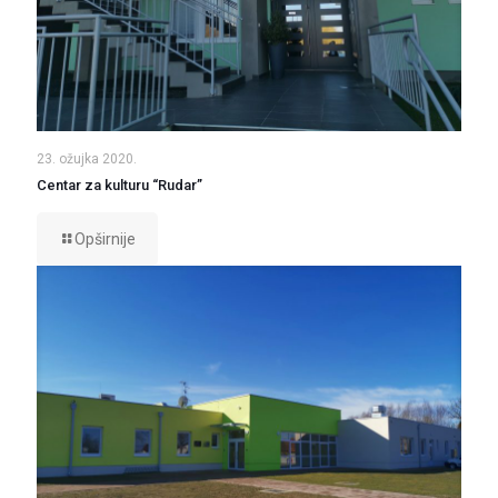
23. ožujka 2020.
Centar za kulturu “Rudar”
Opširnije