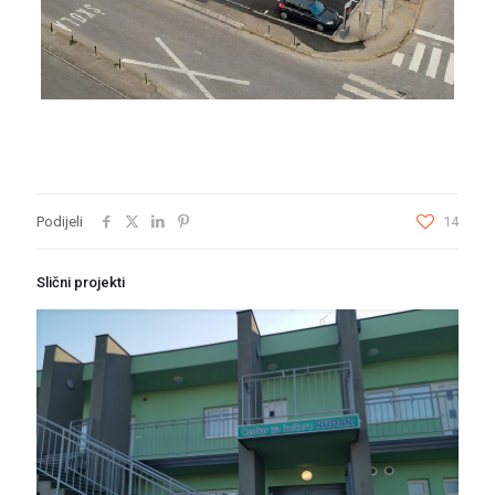
Podijeli
14
Slični projekti