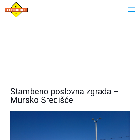
Stambeno poslovna zgrada –
Mursko Središće